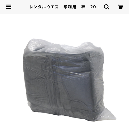
レンタルウエス 印刷用 綿 200
枚 | (株)光栄産業 ショッピングカタ
ログ