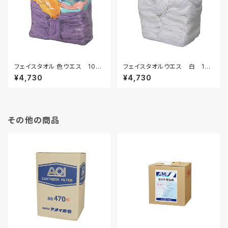
フェイスタオル 色ウエス 10kg
フェイスタオルウエス 白 10k
袋入り
g
¥4,730
¥4,730
その他の商品