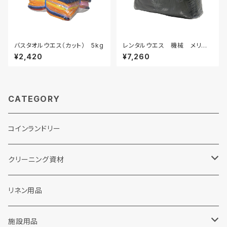
バスタオルウエス（カット） 5kg
レンタルウエス 機械 メリヤ
ス 200枚
¥2,420
¥7,260
CATEGORY
コインランドリー
クリーニング資材
ランドリー洗剤関連
リネン用品
粉末洗剤
ドライクリーニング関連
施設用品