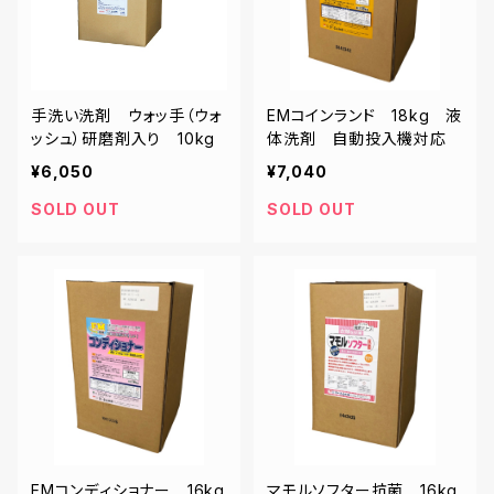
手洗い洗剤 ウォッ手（ウォ
EMコインランド 18kg 液
ッシュ）研磨剤入り 10kg
体洗剤 自動投入機対応
¥6,050
¥7,040
SOLD OUT
SOLD OUT
EMコンディショナー 16kg
マモルソフター抗菌 16kg