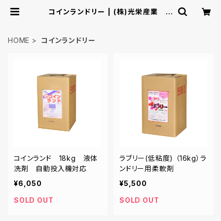
コインランドリー | (株)光栄産業 シ
ョッピングカタログ
HOME
コインランドリー
コインランド 18kg 液体
ラブリー(低粘度) （16kg）ラ
洗剤 自動投入機対応
ンドリー用柔軟剤
¥6,050
¥5,500
SOLD OUT
SOLD OUT