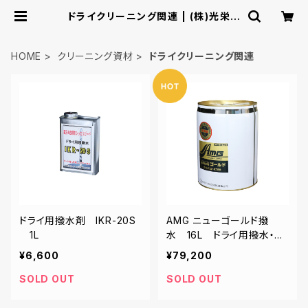
ドライクリーニング関連 | (株)光栄産
業 ショッピングカタログ
HOME
クリーニング資材
ドライクリーニング関連
ドライ用撥水剤 IKR-20S
AMG ニューゴールド撥
1L
水 16L ドライ用撥水・撥
油剤
¥6,600
¥79,200
SOLD OUT
SOLD OUT