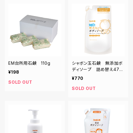
EM台所用石鹸 110g
シャボン玉石鹸 無添加ボ
ディソープ 詰め替え470
¥198
ml
¥770
SOLD OUT
SOLD OUT