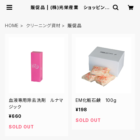
販促品 | (株)光栄産業 ショッピング
カタログ
HOME
クリーニング資材
販促品
血液専用除去洗剤 ルナマ
EM化粧石鹸 100g
ジック
¥198
¥660
SOLD OUT
SOLD OUT