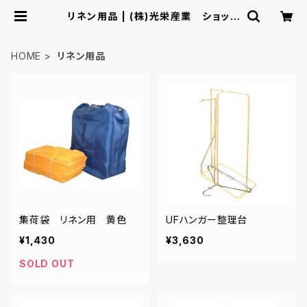
リネン用品 | (株)光栄産業 ショッピ
ングカタログ
HOME
リネン用品
集荷袋 リネン用 黄色
UFハンガー整理台
¥1,430
¥3,630
SOLD OUT