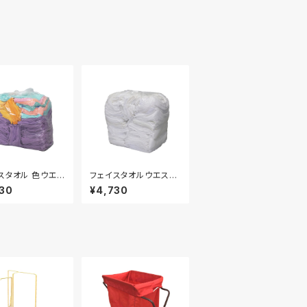
スタオル 色ウエ
フェイスタオルウエス
0kg 袋入り
白 10kg
30
¥4,730