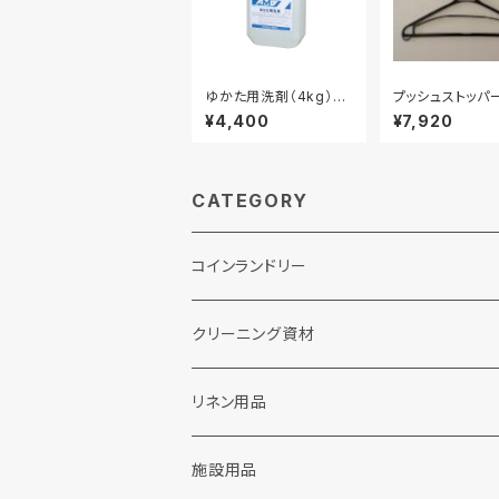
ゆかた用洗剤（4kg）ラ
プッシュストッパー
ンドリー用液体洗剤
ハンガー 220
¥4,400
¥7,920
CATEGORY
コインランドリー
クリーニング資材
ランドリー洗剤関連
リネン用品
粉末洗剤
ドライクリーニング関連
施設用品