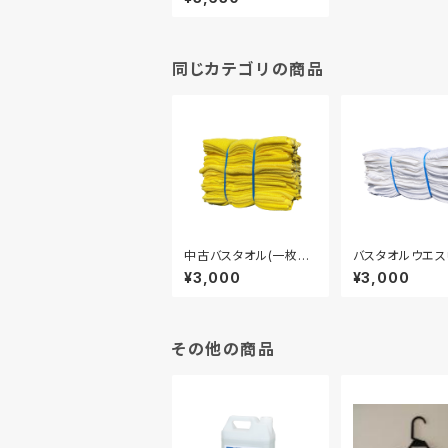
同じカテゴリの商品
中古バスタオル(一枚物)
バスタオルウエ
10kgセット
品(１枚もの) 白
¥3,000
¥3,000
ｇ
その他の商品