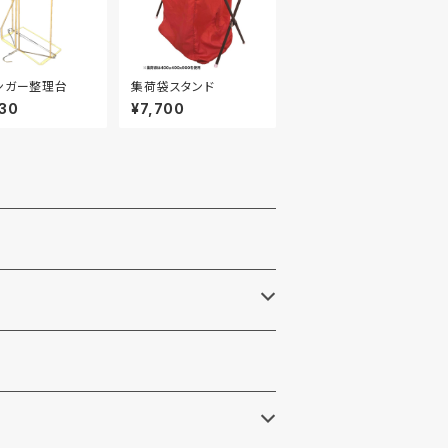
ンガー整理台
集荷袋スタンド
30
¥7,700