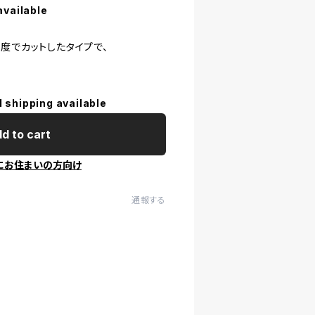
available
度でカットしたタイプで、
l shipping available
d to cart
にお住まいの方向け
通報する