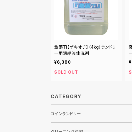
激落Ti【ゲキオチ】（4kg）ランドリ
激
ー用濃縮液体洗剤
¥6,380
¥
SOLD OUT
S
CATEGORY
コインランドリー
クリーニング資材