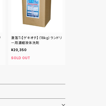
リ
激落Ti【ゲキオチ】（18kg）ランドリ
ー用濃縮液体洗剤
¥20,350
SOLD OUT