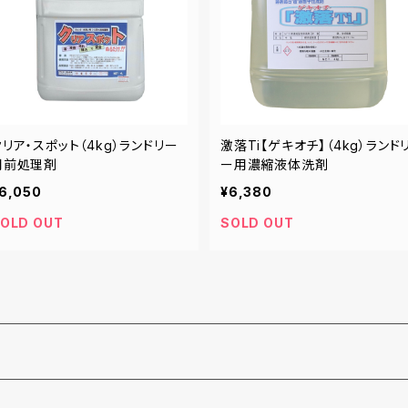
クリア・スポット（4kg）ランドリー
激落Ti【ゲキオチ】（4kg）ランド
用前処理剤
ー用濃縮液体洗剤
6,050
¥6,380
OLD OUT
SOLD OUT