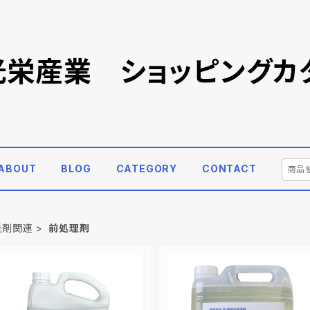
)光栄産業 ショッピングカ
ABOUT
BLOG
CATEGORY
CONTACT
洗剤関連
前処理剤