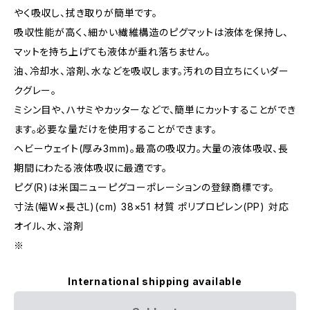
やく吸収し、拭き取りが簡単です。
吸収性能が高く、細かい繊維構造のピグマットは液体を保持し、
マットを持ち上げても液体が垂れ落ちません。
油、冷却水、溶剤、水などを吸収します。汚れの目立ちにくいダー
クグレー。
ミシン目や、ハサミやカッターなどで、簡単にカットすることができ
ます。必要な量だけを使用することができます。
ヘビーウェイト(厚み3mm)。最高の吸収力。大量の液体吸収、長
期間にわたる液体吸収に最適です。
ピグ(R)は米国ニューピグコーポレーションの登録商標です。
寸法(幅W×長さL)(cm) 38×51 材質 ポリプロピレン(PP) 対応
オイル、水、溶剤
※
International shipping available