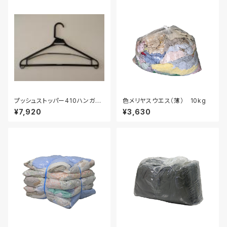
プッシュストッパー410ハンガ
色メリヤスウエス（薄） 10kg
ー 220本入り
¥7,920
¥3,630