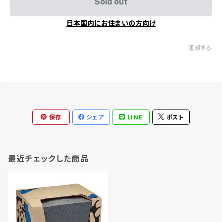
Sold out
日本国内にお住まいの方向け
通報する
保存
シェア
LINE
ポスト
最近チェックした商品