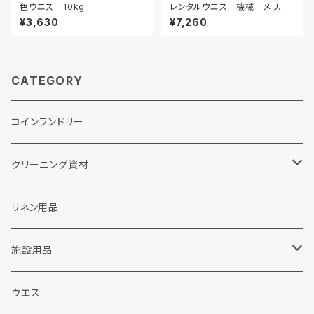
色ウエス 10kg
レンタルウエス 機械 メリヤ
ス 200枚
¥3,630
¥7,260
CATEGORY
コインランドリー
クリーニング資材
ランドリー洗剤関連
リネン用品
粉末洗剤
ドライクリーニング関連
施設用品
液体洗剤
カートリッジフィルター
販促品
施設用洗剤・シャンプー
ウエス